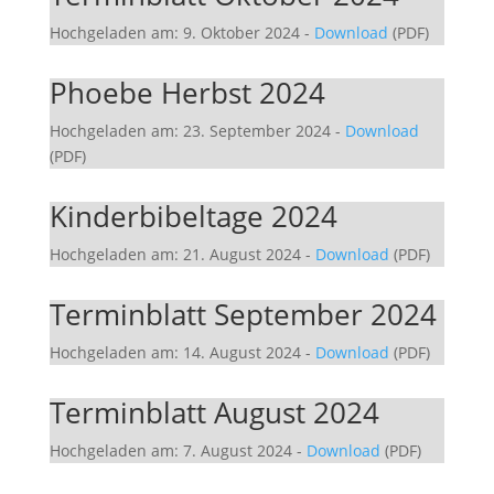
Hochgeladen am: 9. Oktober 2024
-
Download
(PDF)
Phoebe Herbst 2024
Hochgeladen am: 23. September 2024
-
Download
(PDF)
Kinderbibeltage 2024
Hochgeladen am: 21. August 2024
-
Download
(PDF)
Terminblatt September 2024
Hochgeladen am: 14. August 2024
-
Download
(PDF)
Terminblatt August 2024
Hochgeladen am: 7. August 2024
-
Download
(PDF)