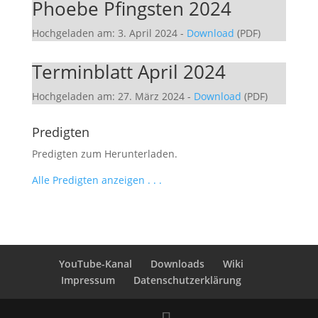
Phoebe Pfingsten 2024
Hochgeladen am: 3. April 2024
-
Download
(PDF)
Terminblatt April 2024
Hochgeladen am: 27. März 2024
-
Download
(PDF)
Predigten
Predigten zum Herunterladen.
Alle Predigten anzeigen . . .
YouTube-Kanal
Downloads
Wiki
Impressum
Datenschutzerklärung