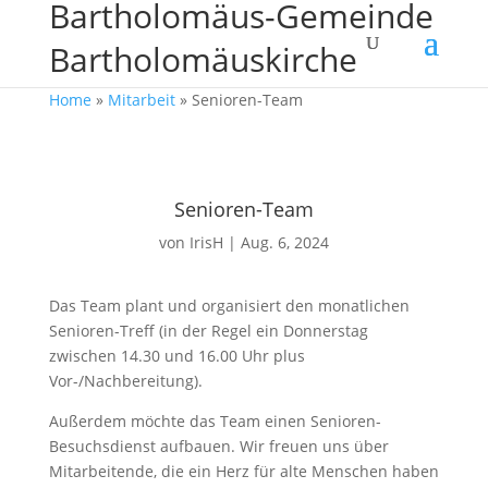
Bartholomäus-Gemeinde
Bartholomäuskirche
Home
»
Mitarbeit
»
Senioren-Team
Senioren-Team
von
IrisH
|
Aug. 6, 2024
Das Team plant und organisiert den monatlichen
Senioren-Treff (in der Regel ein Donnerstag
zwischen 14.30 und 16.00 Uhr plus
Vor-/Nachbereitung).
Außerdem möchte das Team einen Senioren-
Besuchsdienst aufbauen. Wir freuen uns über
Mitarbeitende, die ein Herz für alte Menschen haben