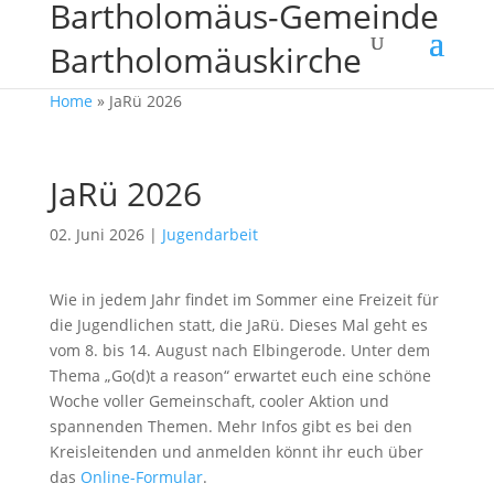
Bartholomäus-Gemeinde
Bartholomäuskirche
Home
»
JaRü 2026
JaRü 2026
02. Juni 2026
|
Jugendarbeit
Wie in jedem Jahr findet im Sommer eine Freizeit für
die Jugendlichen statt, die JaRü. Dieses Mal geht es
vom 8. bis 14. August nach Elbingerode. Unter dem
Thema „Go(d)t a reason“ erwartet euch eine schöne
Woche voller Gemeinschaft, cooler Aktion und
spannenden Themen. Mehr Infos gibt es bei den
Kreisleitenden und anmelden könnt ihr euch über
das
Online-Formular
.