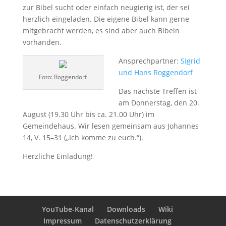
zur Bibel sucht oder einfach neugierig ist, der sei
herzlich eingeladen. Die eigene Bibel kann gerne
mitgebracht werden, es sind aber auch Bibeln
vorhanden.
Ansprechpartner:
Sigrid
und Hans Roggendorf
Foto: Roggendorf
Das nächste Treffen ist
am Donnerstag, den 20.
August (19.30 Uhr bis ca. 21.00 Uhr) im
Gemeindehaus. Wir lesen gemeinsam aus Johannes
14, V. 15–31 („Ich komme zu euch.“).
Herzliche Einladung!
YouTube-Kanal
Downloads
Wiki
Impressum
Datenschutzerklärung