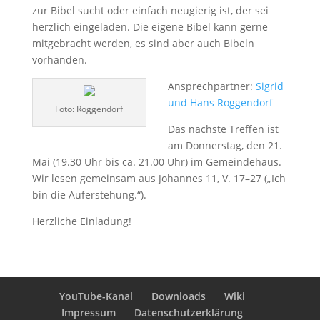
zur Bibel sucht oder einfach neugierig ist, der sei
herzlich eingeladen. Die eigene Bibel kann gerne
mitgebracht werden, es sind aber auch Bibeln
vorhanden.
Ansprechpartner:
Sigrid
und Hans Roggendorf
Foto: Roggendorf
Das nächste Treffen ist
am Donnerstag, den 21.
Mai (19.30 Uhr bis ca. 21.00 Uhr) im Gemeindehaus.
Wir lesen gemeinsam aus Johannes 11, V. 17–27 („Ich
bin die Auferstehung.“).
Herzliche Einladung!
YouTube-Kanal
Downloads
Wiki
Impressum
Datenschutzerklärung