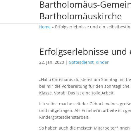
Bartholomäus-Gemei
Bartholomäuskirche
Home
»
Erfolgserlebnisse und ein selbstbest
Erfolgserlebnisse und
22. Jan. 2020
|
Gottesdienst
,
Kinder
„Hallo Christiane, du stehst am Sonntag mit b
bei mir die Vorbereitung für den sonntägliche
Klasse. Vorab: Das ist eine tolle Arbeit!
Ich selbst mache seit der Geburt meines groß
und mitgetragen. Als Erzieherin arbeite ich g
Kindergottesdienstarbeit.
So haben auch die meisten Mitarbeiter*innen a