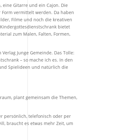
, eine Gitarre und ein Cajon. Die
er Form vermittelt werden. Da haben
lder, Filme und noch die kreativen
 Kindergottesdienstschrank bietet
erial zum Malen, Falten, Formen,
 Verlag Junge Gemeinde. Das Tolle:
tschrank – so mache ich es. In den
 und Spielideen und natürlich die
nisraum, plant gemeinsam die Themen,
 persönlich, telefonisch oder per
ll, braucht es etwas mehr Zeit, um