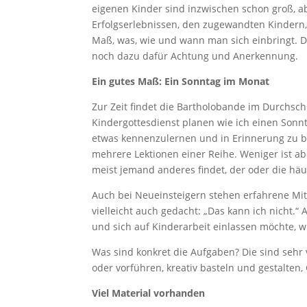
eigenen Kinder sind inzwischen schon groß, a
Erfolgserlebnissen, den zugewandten Kindern,
Maß, was, wie und wann man sich einbringt. Di
noch dazu dafür Achtung und Anerkennung.
Ein gutes Maß: Ein Sonntag im Monat
Zur Zeit findet die Bartholobande im Durchschn
Kindergottesdienst planen wie ich einen Sonnt
etwas kennenzulernen und in Erinnerung zu bl
mehrere Lektionen einer Reihe. Weniger ist ab
meist jemand anderes findet, der oder die häuf
Auch bei Neueinsteigern stehen erfahrene Mits
vielleicht auch gedacht: „Das kann ich nicht.“
und sich auf Kinderarbeit einlassen möchte, 
Was sind konkret die Aufgaben? Die sind sehr v
oder vorführen, kreativ basteln und gestalte
Viel Material vorhanden