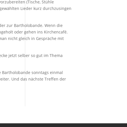
orzubereiten (Tische, Stühle
usgewählten Lieder kurz durchzusingen
der zur Bartholobande. Wenn die
bgeholt oder gehen ins Kirchencafé.
man nicht gleich in Gespräche mit
ecke jetzt selber so gut im Thema
ie Bartholobande sonntags einmal
iter. Und das nächste Treffen der