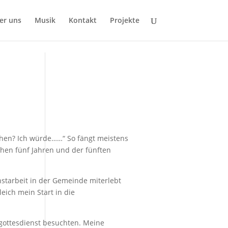
er uns
Musik
Kontakt
Projekte
sehen? Ich würde……“ So fängt meistens
chen fünf Jahren und der fünften
starbeit in der Gemeinde miterlebt
eich mein Start in die
rgottesdienst besuchten. Meine