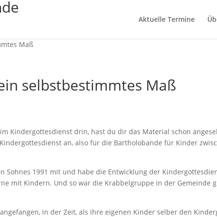
nde
Aktuelle Termine
Üb
immtes Maß
 ein selbstbestimmtes Maß
eim Kindergottesdienst drin, hast du dir das Material schon ange
 Kindergottesdienst an, also für die Bartholobande für Kinder zwis
en Sohnes 1991 mit und habe die Entwicklung der Kindergottesdien
erne mit Kindern. Und so war die Krabbelgruppe in der Gemeinde gl
ngefangen, in der Zeit, als ihre eigenen Kinder selber den Kinde