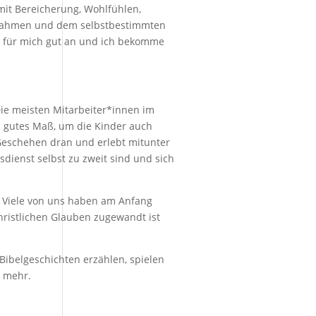
mit Bereicherung, Wohlfühlen,
en Rahmen und dem selbstbestimmten
ch für mich gut an und ich bekomme
 Die meisten Mitarbeiter*innen im
in gutes Maß, um die Kinder auch
 Geschehen dran und erlebt mitunter
dienst selbst zu zweit sind und sich
n. Viele von uns haben am Anfang
christlichen Glauben zugewandt ist
 Bibelgeschichten erzählen, spielen
s mehr.