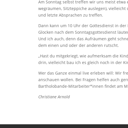
Am Sonntag selbst treffen wir uns meist etwa 
wegräumen, Sitzteppiche auslegen), vielleicht
und letzte Absprachen zu treffen.
Dann kann um 10 Uhr der Gottesdienst in der
Glocken nach dem Sonntagsgottesdienst läuten
Und ich auch, denn das Aufräumen geht schnell
dem einen und oder der anderen rutscht.
„Hast du mitgekriegt, wie aufmerksam die Kinde
drin, vielleicht bau ich es gleich noch in der K
Wer das Ganze einmal live erleben will: Wir 
anschauen wollen. Bei Fragen helfen auch ger
Bartholobande-Mitarbeiter*innen findet am Mit
Christiane Arnold