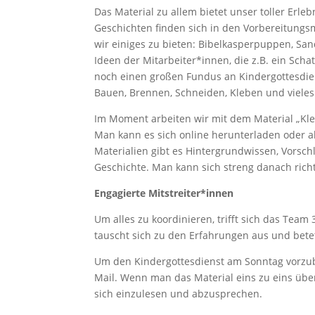
Das Material zu allem bietet unser toller Erleb
Geschichten finden sich in den Vorbereitungsm
wir einiges zu bieten: Bibelkasperpuppen, San
Ideen der Mitarbeiter*innen, die z.B. ein Sch
noch einen großen Fundus an Kindergottesdie
Bauen, Brennen, Schneiden, Kleben und viele
Im Moment arbeiten wir mit dem Material „Kle
Man kann es sich online herunterladen oder a
Materialien gibt es Hintergrundwissen, Vorschl
Geschichte. Man kann sich streng danach rich
Engagierte Mitstreiter*innen
Um alles zu koordinieren, trifft sich das Te
tauscht sich zu den Erfahrungen aus und betet
Um den Kindergottesdienst am Sonntag vorzuber
Mail. Wenn man das Material eins zu eins übe
sich einzulesen und abzusprechen.