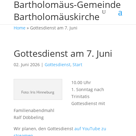
Bartholomäus-Gemeinde
Bartholomäuskirche
Home
»
Gottesdienst am 7. Juni
Gottesdienst am 7. Juni
02. Juni 2026
|
Gottesdienst
,
Start
10.00 Uhr
1. Sonntag nach
Foto: Iris Hinneburg
Trinitatis
Gottesdienst mit
Familienabendmahl
Ralf Döbbeling
Wir planen, den Gottesdienst
auf YouTube zu
streamen
.