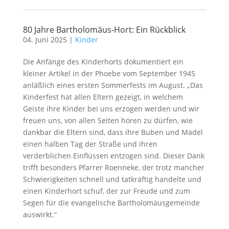
80 Jahre Bartholomäus-Hort: Ein Rückblick
04. Juni 2025
|
Kinder
Die Anfänge des Kinderhorts dokumentiert ein
kleiner Artikel in der Phoebe vom September 1945
anläßlich eines ersten Sommerfests im August. „Das
Kinderfest hat allen Eltern gezeigt, in welchem
Geiste ihre Kinder bei uns erzogen werden und wir
freuen uns, von allen Seiten hören zu dürfen, wie
dankbar die Eltern sind, dass ihre Buben und Mädel
einen halben Tag der Straße und ihren
verderblichen Einflüssen entzogen sind. Dieser Dank
trifft besonders Pfarrer Roenneke, der trotz mancher
Schwierigkeiten schnell und tatkräftig handelte und
einen Kinderhort schuf, der zur Freude und zum
Segen für die evangelische Bartholomäusgemeinde
auswirkt.“