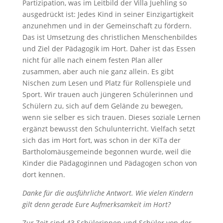
Partizipation, was im Leitbild der Villa Juehling so
ausgedrückt ist: Jedes Kind in seiner Einzigartigkeit
anzunehmen und in der Gemeinschaft zu fördern.
Das ist Umsetzung des christlichen Menschenbildes
und Ziel der Pädagogik im Hort. Daher ist das Essen
nicht für alle nach einem festen Plan aller
zusammen, aber auch nie ganz allein. Es gibt
Nischen zum Lesen und Platz für Rollenspiele und
Sport. Wir trauen auch jüngeren Schülerinnen und
Schülern zu, sich auf dem Gelände zu bewegen,
wenn sie selber es sich trauen. Dieses soziale Lernen
ergänzt bewusst den Schulunterricht. Vielfach setzt
sich das im Hort fort, was schon in der KiTa der
Bartholomäusgemeinde begonnen wurde, weil die
Kinder die Pädagoginnen und Pädagogen schon von
dort kennen.
Danke für die ausführliche Antwort. Wie vielen Kindern
gilt denn gerade Eure Aufmerksamkeit im Hort?
Zur Zeit sind 43 Schülerinnen und Schüler von der