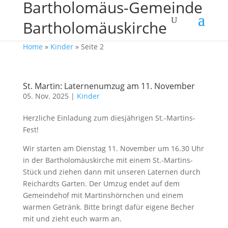
Bartholomäus-Gemeinde
Bartholomäuskirche
Home
»
Kinder
»
Seite 2
St. Martin: Laternenumzug am 11. November
05. Nov. 2025
|
Kinder
Herzliche Einladung zum diesjährigen St.-Martins-
Fest!
Wir starten am Dienstag 11. November um 16.30 Uhr
in der Bartholomäuskirche mit einem St.-Martins-
Stück und ziehen dann mit unseren Laternen durch
Reichardts Garten. Der Umzug endet auf dem
Gemeindehof mit Martinshörnchen und einem
warmen Getränk. Bitte bringt dafür eigene Becher
mit und zieht euch warm an.