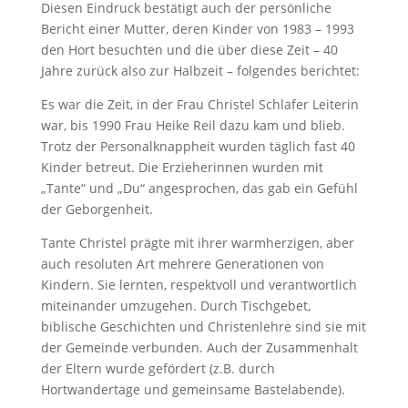
Diesen Eindruck bestätigt auch der persönliche
Bericht einer Mutter, deren Kinder von 1983 – 1993
den Hort besuchten und die über diese Zeit – 40
Jahre zurück also zur Halbzeit – folgendes berichtet:
Es war die Zeit, in der Frau Christel Schlafer Leiterin
war, bis 1990 Frau Heike Reil dazu kam und blieb.
Trotz der Personalknappheit wurden täglich fast 40
Kinder betreut. Die Erzieherinnen wurden mit
„Tante“ und „Du“ angesprochen, das gab ein Gefühl
der Geborgenheit.
Tante Christel prägte mit ihrer warmherzigen, aber
auch resoluten Art mehrere Generationen von
Kindern. Sie lernten, respektvoll und verantwortlich
miteinander umzugehen. Durch Tischgebet,
biblische Geschichten und Christenlehre sind sie mit
der Gemeinde verbunden. Auch der Zusammenhalt
der Eltern wurde gefördert (z.B. durch
Hortwandertage und gemeinsame Bastelabende).