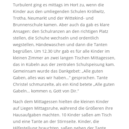
Turbulent ging es mittags im Hort zu, wenn die
Kinder aus den umliegenden Schulen Kröllwitz,
Trotha, Neumarkt und der Wittekind- und
Brunnenschule kamen. Aber auch da gab es klare
Ansagen: den Schulranzen an den richtigen Platz
stellen, die Schuhe wechseln und ordentlich
wegstellen, Händewaschen und dann die Tanten
begrüßen. Um 12.30 Uhr gab es für alle Kinder im
kleinen Zimmer an zwei langen Tischen Mittagessen,
das in Kübeln aus der zentralen Schulspeisung kam.
Gemeinsam wurde das Dankgebet: „Alle guten
Gaben, alles was wir haben…“ gesprochen. Tante
Christel schmunzelte, als ein Kind betete „Alle guten
Gabeln… kommen o, Gott von Dir.“
Nach dem Mittagessen hielten die kleinen Kinder
auf Liegen Mittagsruhe, während die Größeren ihre
Hausaufgaben machten. 10 Kinder saßen am Tisch
und eine Tante an der Stirnseite. Kinder, die
Hilfestellung brauchten, saßen neben der Tante.