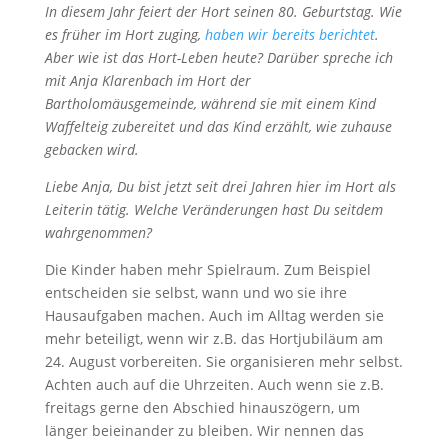
In diesem Jahr feiert der Hort seinen 80. Geburtstag. Wie
es früher im Hort zuging,
haben wir bereits berichtet
.
Aber wie ist das Hort-Leben heute? Darüber spreche ich
mit Anja Klarenbach im Hort der
Bartholomäusgemeinde, während sie mit einem Kind
Waffelteig zubereitet und das Kind erzählt, wie zuhause
gebacken wird.
Liebe Anja, Du bist jetzt seit drei Jahren hier im Hort als
Leiterin tätig. Welche Veränderungen hast Du seitdem
wahrgenommen?
Die Kinder haben mehr Spielraum. Zum Beispiel
entscheiden sie selbst, wann und wo sie ihre
Hausaufgaben machen. Auch im Alltag werden sie
mehr beteiligt, wenn wir z.B. das Hortjubiläum am
24. August vorbereiten. Sie organisieren mehr selbst.
Achten auch auf die Uhrzeiten. Auch wenn sie z.B.
freitags gerne den Abschied hinauszögern, um
länger beieinander zu bleiben. Wir nennen das