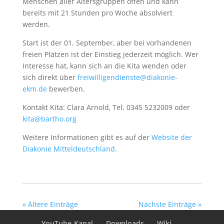
Menschen aller Altersgruppen offen und kann
bereits mit 21 Stunden pro Woche absolviert
werden.
Start ist der 01. September, aber bei vorhandenen
freien Plätzen ist der Einstieg jederzeit möglich. Wer
Interesse hat, kann sich an die Kita wenden oder
sich direkt über
freiwilligendienste@diakonie-
ekm.de
bewerben.
Kontakt Kita: Clara Arnold, Tel. 0345 5232009 oder
kita@bartho.org
Weitere Informationen gibt es auf der
Website der
Diakonie Mitteldeutschland
.
« Ältere Einträge
Nächste Einträge »
YouTube-Kanal
Downloads
Wiki